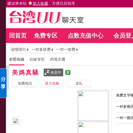
建议将本站
加入收藏
，方便日后找寻
回首页
免费专区
点数充值中心
会员登
业绩排行
一对多收费
一对一收费
全部在線
台妹专区
內地主播
美媽真騷
休息中
免費視訊
进入包厢
送礼
免费文字聊
一对多视讯
一对一视讯